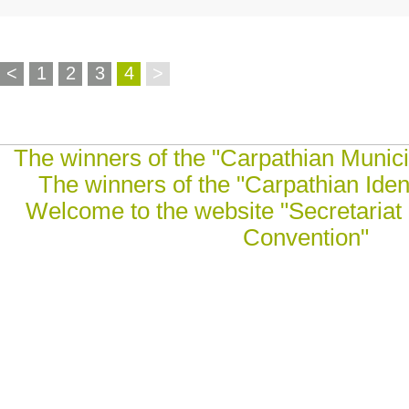
<
1
2
3
4
>
The winners of the "Carpathian Munici
The winners of the "Carpathian Ident
Welcome to the website "Secretariat 
Convention"