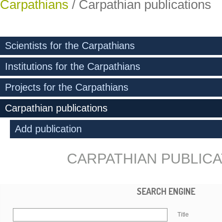
Carpathians
/
Carpathian publications
Scientists for the Carpathians
Institutions for the Carpathians
Projects for the Carpathians
Carpathian publications
Add publication
CARPATHIAN PUBLIC
SEARCH ENGINE
Title