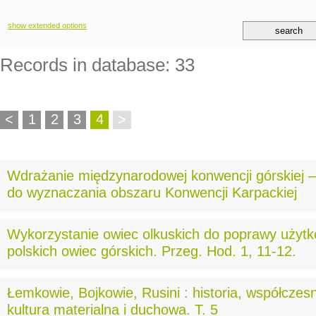
show extended options
Records in database: 33
<
1
2
3
4
>
Wdrażanie międzynarodowej konwencji górskiej –
do wyznaczania obszaru Konwencji Karpackiej
Wykorzystanie owiec olkuskich do poprawy użytk
polskich owiec górskich. Przeg. Hod. 1, 11-12.
Łemkowie, Bojkowie, Rusini : historia, współczes
kultura materialna i duchowa. T. 5