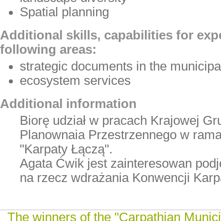
Spatial planning
Additional skills, capabilities for ex
following areas:
strategic documents in the municipal
ecosystem services
Additional information
Biorę udział w pracach Krajowej G
Planownaia Przestrzennego w rama
"Karpaty Łączą".
Agata Ćwik jest zainteresowan pod
na rzecz wdrażania Konwencji Karpa
The winners of the "Carpathian Munici