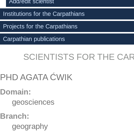
Add/edit scientist
Institutions for the Carpathians
Projects for the Carpathians
Carpathian publications
SCIENTISTS FOR THE CA
PHD AGATA ĆWIK
Domain:
geosciences
Branch:
geography