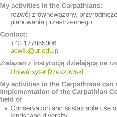
My activities in the Carpathians:
rozwój zrównoważony, przyrodnicz
planowania przestrzennego
Contact:
+48 177855006
acwik@ur.edu.pl
Związan z instytucją działającą na rz
Uniwersytet Rzeszowski
My activities in the Carpathians can
implementation of the Carpathian Co
field of
Conservation and sustainable use of
landscape diversity